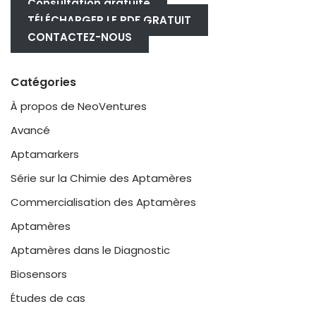
Consultation gratuite
TÉLÉCHARGER LE PDF GRATUIT
CONTACTEZ-NOUS
Catégories
À propos de NeoVentures
Avancé
Aptamarkers
Série sur la Chimie des Aptamères
Commercialisation des Aptamères
Aptamères
Aptamères dans le Diagnostic
Biosensors
Études de cas