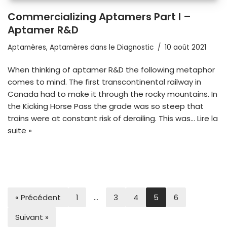
Commercializing Aptamers Part I –
Aptamer R&D
Aptamères
,
Aptamères dans le Diagnostic
10 août 2021
When thinking of aptamer R&D the following metaphor
comes to mind. The first transcontinental railway in
Canada had to make it through the rocky mountains. In
the Kicking Horse Pass the grade was so steep that
trains were at constant risk of derailing. This was…
Lire la
suite »
« Précédent
1
…
3
4
5
6
Suivant »