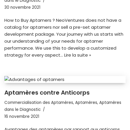
dans le Diagnostic
30 novembre 2021
How to Buy Aptamers ? NeoVentures does not have a
catalog for aptamers nor sell a pre-set aptamer
development package. Your journey with us starts with
our understanding of your needs for aptamer
performance. We use this to develop a customized
strategy for every aspect…
Lire la suite »
Aptamères contre Anticorps
Commercialisation des Aptamères
,
Aptamères
,
Aptamères
dans le Diagnostic
16 novembre 2021
Avantages des aptamères par rapport aux anticorps