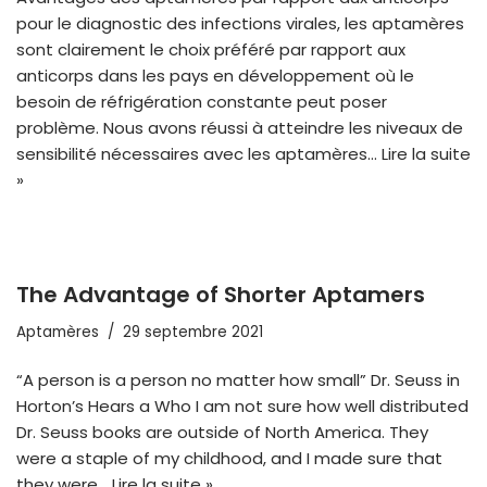
pour le diagnostic des infections virales, les aptamères
sont clairement le choix préféré par rapport aux
anticorps dans les pays en développement où le
besoin de réfrigération constante peut poser
problème. Nous avons réussi à atteindre les niveaux de
sensibilité nécessaires avec les aptamères...
Lire la suite
»
The Advantage of Shorter Aptamers
Aptamères
29 septembre 2021
“A person is a person no matter how small” Dr. Seuss in
Horton’s Hears a Who I am not sure how well distributed
Dr. Seuss books are outside of North America. They
were a staple of my childhood, and I made sure that
they were…
Lire la suite »