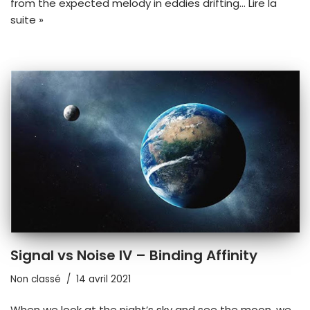
from the expected melody in eddies drifting…
Lire la
suite »
Signal vs Noise IV – Binding Affinity
Non classé
14 avril 2021
When we look at the night’s sky and see the moon, we