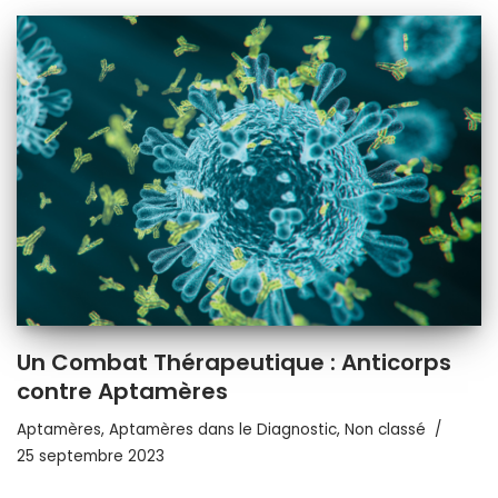
Un Combat Thérapeutique : Anticorps
contre Aptamères
Aptamères
,
Aptamères dans le Diagnostic
,
Non classé
25 septembre 2023