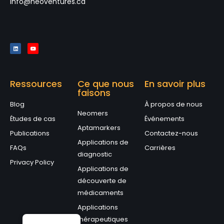
info@neoventures.ca
Ressources
Ce que nous
En savoir plus
faisons
Blog
À propos de nous
Neomers
Études de cas
Événements
Aptamarkers
Publications
Contactez-nous
Applications de
FAQs
Carrières
diagnostic
Privacy Policy
Applications de
découverte de
médicaments
Applications
thérapeutiques