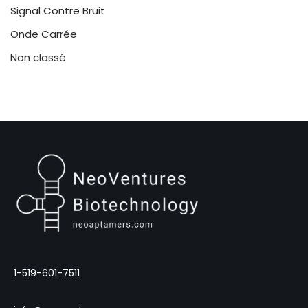
Signal Contre Bruit
Onde Carrée
Non classé
1-519-601-7511