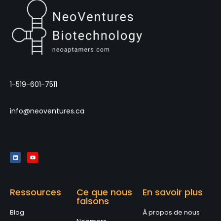
1-519-601-7511
info@neoventures.ca
Ressources
Ce que nous
En savoir plus
faisons
Blog
À propos de nous